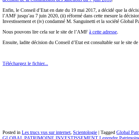
Enfin, le Conseil d’Etat en date du 19 mai 2017, a décidé que la décis
l’AMF jusqu’au 7 juin 2020, (ii) réformé dans cette mesure la décision
Investissement et (iv) condamné M. Sanguinetti et la société Global P
Nous pouvons lire cela sur le site de l’AMF
à cette adresse
.
Ensuite, ladite décision du Conseil d’Etat est consultable sur le site d
Téléchargez le fichier...
Posted in
Les trucs vus sur internet
,
Scientologie
|
Tagged
Global Patr
GLOBAL PATRIMOINE INVESTISSEMENT Legendre Patrimoin