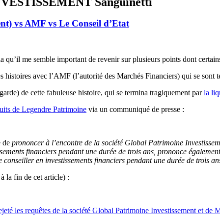
ESTISSEMENT Sanguinetti
nt) vs AMF vs Le Conseil d’Etat
cela qu’il me semble important de revenir sur plusieurs points dont certai
s histoires avec l’AMF (l’autorité des Marchés Financiers) qui se sont t
egarde) de cette fabuleuse histoire, qui se termina tragiquement par
la li
oduits de Legendre Patrimoine
via un communiqué de presse :
e de
prononcer à l’encontre de la société Global Patrimoine Investisse
issements financiers pendant une durée de trois ans,
prononce également 
de conseiller en investissements financiers
pendant une durée de trois an
la fin de cet article) :
ejeté les requêtes de la société Global Patrimoine Investissement et de M