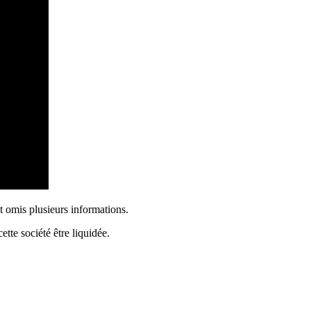
t omis plusieurs informations.
ette société être liquidée.