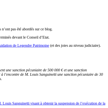
ns n’ont pas été abordés sur ce blog.
erminés devant le Conseil d’Etat.
quidation de Legendre Patrimoine
(et des joies au niveau judiciaire).
ment une sanction pécuniaire de 500 000 € et une sanction
à l’encontre de M. Louis Sanguinetti une sanction pécuniaire de 30
s.
. Louis Sanguinetti visant à obtenir la suspension de l’exécution de la