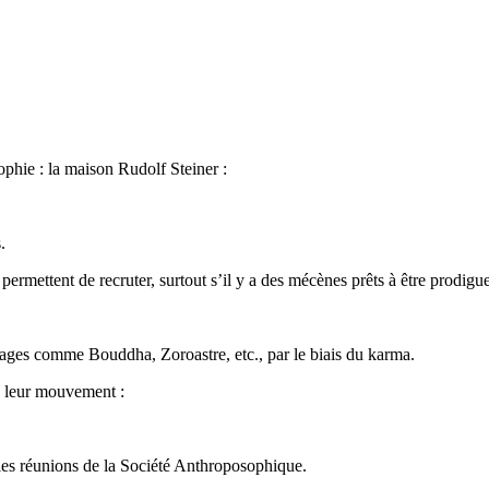
phie : la maison Rudolf Steiner :
.
rmettent de recruter, surtout s’il y a des mécènes prêts à être prodigue
nages comme Bouddha, Zoroastre, etc., par le biais du karma.
le leur mouvement :
 les réunions de la Société Anthroposophique.