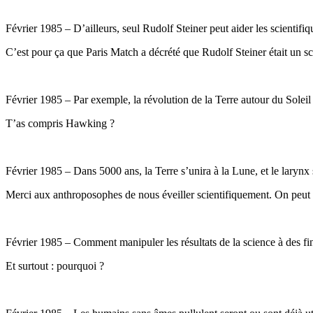
Février 1985 – D’ailleurs, seul Rudolf Steiner peut aider les scientif
C’est pour ça que Paris Match a décrété que Rudolf Steiner était un sci
Février 1985 – Par exemple, la révolution de la Terre autour du Solei
T’as compris Hawking ?
Février 1985 – Dans 5000 ans, la Terre s’unira à la Lune, et le larynx
Merci aux anthroposophes de nous éveiller scientifiquement. On peut 
Février 1985 – Comment manipuler les résultats de la science à des f
Et surtout : pourquoi ?