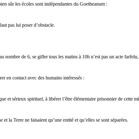
bien sûr les écoles sont indépendantes du Goetheanum :
aut pas lui poser d’obstacle.
u nombre de 6, se gifler tous les matins à 10h n’est pas un acte farfelu, 
rer en contact avec des humains intéressés :
e et sérieux spirituel, à libérer l’être élémentaire prisonnier de cette 
t la Terre ne faisaient qu’une entité et qu’elles se sont séparées.