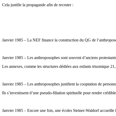
Cela justifie la propagande afin de recruter :
Janvier 1985 – La NEF finance la construction du QG de l’anthroposo
Janvier 1985 – Les anthroposophes sont souvent d’anciens protestants
Les annexes, comme les structures dédiées aux enfants trisomique 21, pe
Janvier 1985 – Les anthroposophes justifient la cooptation de person
Ils s’investissent d’une pseudo-filiation spirituelle pour rendre crédib
Janvier 1985 – Encore une fois, une écoles Steiner-Waldorf accueille