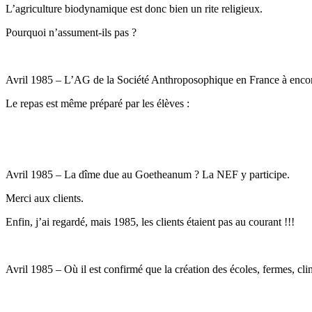
L’agriculture biodynamique est donc bien un rite religieux.
Pourquoi n’assument-ils pas ?
Avril 1985 – L’AG de la Société Anthroposophique en France à encore
Le repas est même préparé par les élèves :
Avril 1985 – La dîme due au Goetheanum ? La NEF y participe.
Merci aux clients.
Enfin, j’ai regardé, mais 1985, les clients étaient pas au courant !!!
Avril 1985 – Où il est confirmé que la création des écoles, fermes, cli