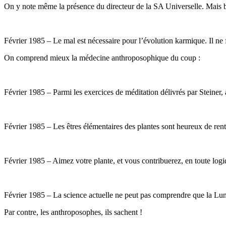
On y note même la présence du directeur de la SA Universelle. Mais 
Février 1985 – Le mal est nécessaire pour l’évolution karmique. Il ne f
On comprend mieux la médecine anthroposophique du coup :
Février 1985 – Parmi les exercices de méditation délivrés par Steiner, a
Février 1985 – Les êtres élémentaires des plantes sont heureux de rent
Février 1985 – Aimez votre plante, et vous contribuerez, en toute logiqu
Février 1985 – La science actuelle ne peut pas comprendre que la Lune e
Par contre, les anthroposophes, ils sachent !