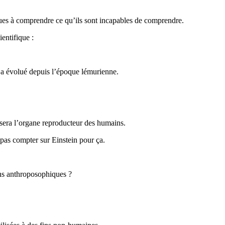
iques à comprendre ce qu’ils sont incapables de comprendre.
entifique :
l a évolué depuis l’époque lémurienne.
 sera l’organe reproducteur des humains.
pas compter sur Einstein pour ça.
ins anthroposophiques ?