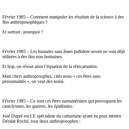
Février 1985 – Comment manipuler les résultats de la science à des
fins anthroposophiques ?
Et surtout : pourquoi ?
Février 1985 – Les humains sans âmes pullulent seront ou sont déjà
utilisées à des fins non-humaines.
Et hop, on résout ainsi l’équation de la réincarnation.
Mais chers anthroposophes, cités nous « ces êtres sans
personnalités », on veut des noms.
Février 1985 – Ce sont ces êtres surnuméraires qui provoquent les
cataclysmes, les guerres, les épidémies.
José Dupré est LE spécialiste du catharisme ayant eu pour mentor
Déodat Roché, tous deux anthroposophes :