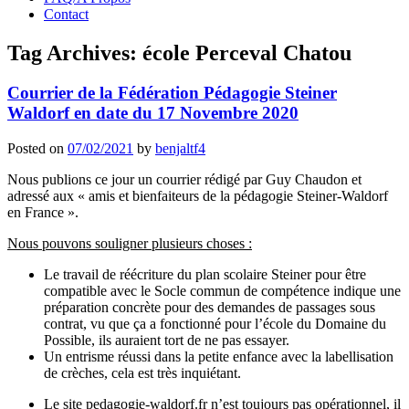
Contact
Tag Archives:
école Perceval Chatou
Courrier de la Fédération Pédagogie Steiner
Waldorf en date du 17 Novembre 2020
Posted on
07/02/2021
by
benjaltf4
Nous publions ce jour un courrier rédigé par Guy Chaudon et
adressé aux « amis et bienfaiteurs de la pédagogie Steiner-Waldorf
en France ».
Nous pouvons souligner plusieurs choses :
Le travail de réécriture du plan scolaire Steiner pour être
compatible avec le Socle commun de compétence indique une
préparation concrète pour des demandes de passages sous
contrat, vu que ça a fonctionné pour l’école du Domaine du
Possible, ils auraient tort de ne pas essayer.
Un entrisme réussi dans la petite enfance avec la labellisation
de crèches, cela est très inquiétant.
Le site pedagogie-waldorf.fr n’est toujours pas opérationnel, il