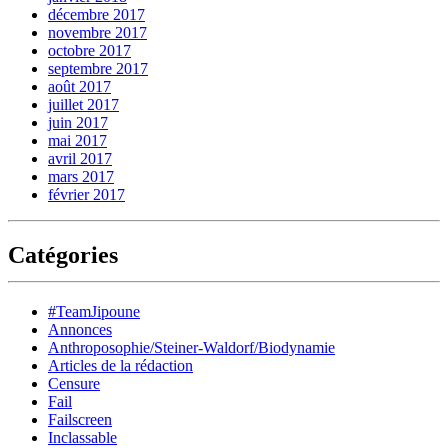
décembre 2017
novembre 2017
octobre 2017
septembre 2017
août 2017
juillet 2017
juin 2017
mai 2017
avril 2017
mars 2017
février 2017
Catégories
#TeamJipoune
Annonces
Anthroposophie/Steiner-Waldorf/Biodynamie
Articles de la rédaction
Censure
Fail
Failscreen
Inclassable