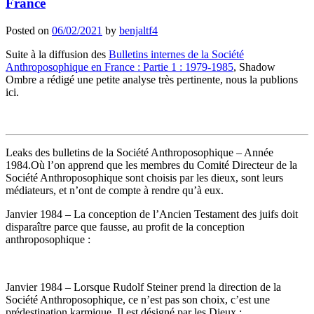
France
Posted on
06/02/2021
by
benjaltf4
Suite à la diffusion des
Bulletins internes de la Société
Anthroposophique en France : Partie 1 : 1979-1985
, Shadow
Ombre a rédigé une petite analyse très pertinente, nous la publions
ici.
Leaks des bulletins de la Société Anthroposophique – Année
1984.Où l’on apprend que les membres du Comité Directeur de la
Société Anthroposophique sont choisis par les dieux, sont leurs
médiateurs, et n’ont de compte à rendre qu’à eux.
Janvier 1984 – La conception de l’Ancien Testament des juifs doit
disparaître parce que fausse, au profit de la conception
anthroposophique :
Janvier 1984 – Lorsque Rudolf Steiner prend la direction de la
Société Anthroposophique, ce n’est pas son choix, c’est une
prédestination karmique. Il est désigné par les Dieux :