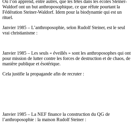
Où l’on apprend, entre autres, que les fêtes dans les écoles Steiner-
Waldorf ont un but anthroposophique, ce que réfute pourtant la
Fédération Steiner-Waldorf. Idem pour la biodynamie qui est un
rituel.
Janvier 1985 – L’anthroposophie, selon Rudolf Steiner, est le seul
vrai christianisme :
Janvier 1985 – Les seuls « éveillés » sont les anthroposophes qui ont
pour mission de lutter contre les forces de destruction et de chaos, de
manière publique et ésotérique.
Cela justifie la propagande afin de recruter :
Janvier 1985 – La NEF finance la construction du QG de
l’anthroposophie : la maison Rudolf Steiner :