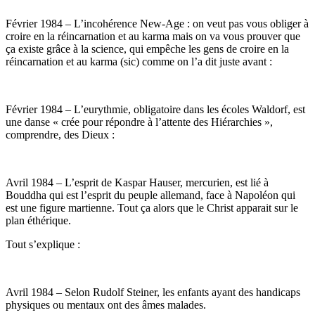
Février 1984 – L’incohérence New-Age : on veut pas vous obliger à
croire en la réincarnation et au karma mais on va vous prouver que
ça existe grâce à la science, qui empêche les gens de croire en la
réincarnation et au karma (sic) comme on l’a dit juste avant :
Février 1984 – L’eurythmie, obligatoire dans les écoles Waldorf, est
une danse « crée pour répondre à l’attente des Hiérarchies »,
comprendre, des Dieux :
Avril 1984 – L’esprit de Kaspar Hauser, mercurien, est lié à
Bouddha qui est l’esprit du peuple allemand, face à Napoléon qui
est une figure martienne. Tout ça alors que le Christ apparait sur le
plan éthérique.
Tout s’explique :
Avril 1984 – Selon Rudolf Steiner, les enfants ayant des handicaps
physiques ou mentaux ont des âmes malades.