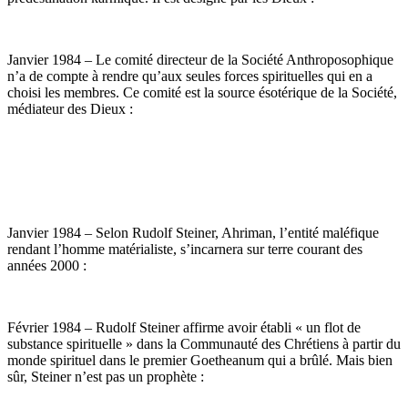
Janvier 1984 – Le comité directeur de la Société Anthroposophique
n’a de compte à rendre qu’aux seules forces spirituelles qui en a
choisi les membres. Ce comité est la source ésotérique de la Société,
médiateur des Dieux :
Janvier 1984 – Selon Rudolf Steiner, Ahriman, l’entité maléfique
rendant l’homme matérialiste, s’incarnera sur terre courant des
années 2000 :
Février 1984 – Rudolf Steiner affirme avoir établi « un flot de
substance spirituelle » dans la Communauté des Chrétiens à partir du
monde spirituel dans le premier Goetheanum qui a brûlé. Mais bien
sûr, Steiner n’est pas un prophète :