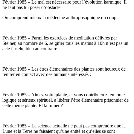
Février 1985 – Le mal est nécessaire pour l’évolution karmique. Il
ne faut pas lui poser d’obstacle.
On comprend mieux la médecine anthroposophique du coup :
Février 1985 – Parmi les exercices de méditation délivrés par
Steiner, au nombre de 6, se gifler tous les matins à 10h n’est pas un
acte farfelu, bien au contraire :
Février 1985 – Les êtres élémentaires des plantes sont heureux de
rentrer en contact avec des humains intéressés :
Février 1985 – Aimez votre plante, et vous contribuerez, en toute
logique et sérieux spirituel, à libérer l’être élémentaire prisonnier de
cette même plante. Et la fumer ?
Février 1985 – La science actuelle ne peut pas comprendre que la
Lune et la Terre ne faisaient qu’une entité et qu’elles se sont